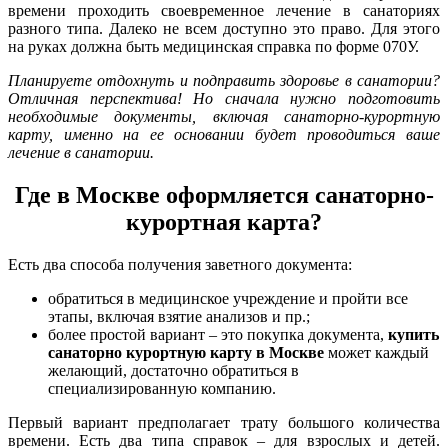
времени проходить своевременное лечение в санаториях
разного типа. Далеко не всем доступно это право. Для этого
на руках должна быть медицинская справка по форме 070У.
Планируете отдохнуть и подправить здоровье в санатории?
Отличная перспектива! Но сначала нужно подготовить
необходимые документы, включая санаторно-курортную
карту, именно на ее основании будет проводиться ваше
лечение в санатории.
Где в Москве оформляется санаторно-
курортная карта?
Есть два способа получения заветного документа:
обратиться в медицинское учреждение и пройти все
этапы, включая взятие анализов и пр.;
более простой вариант – это покупка документа,
купить
санаторно курортную карту в Москве
может каждый
желающий, достаточно обратиться в
специализированную компанию.
Первый вариант предполагает трату большого количества
времени. Есть два типа справок – для взрослых и детей.