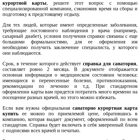
курортной карты
, решите этот вопрос с помощью
специализированной компании, сэкономив время на сборы и
подготовку к предстоящему отдыху.
Для тех людей, которые имеют определенные заболевания,
требующие постоянного наблюдения у врача (например,
сахарный диабет), условия получения справки связаны с еще
большими формальностями, для ее оформления им
необходимо получить заключение специалиста, у которого
они наблюдаются.
Срок, в течение которого действует
справка для санатория
,
составляет ровно 2 месяца. В документе отображается
основная информация о медицинском состоянии человека:
имеющиеся и перенесенные болезни, противопоказания,
рекомендации по лечению и т.д. При стандартном
оформлении карты вам придется потратить много времени на
посещение разных врачей, но этого можно избежать.
Если вам нужна официальная
санаторно курортная карта
купить
ее можно по приемлемой цене, обратившись в
компанию, которая выдает документ, оформленный по всем
стандартам. Справка будет включать в себя заверенный бланк
с подписями всех врачей и печатью.